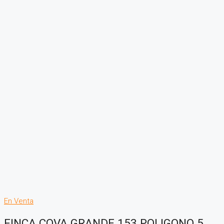
En Venta
FINCA COVA GRANDE 153 POLIGONO 5