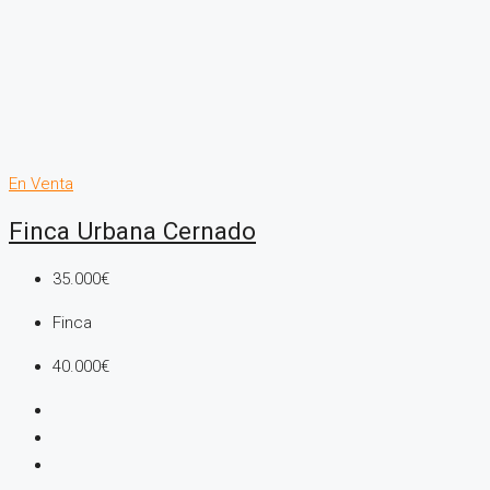
En Venta
Finca Urbana Cernado
35.000€
Finca
40.000€