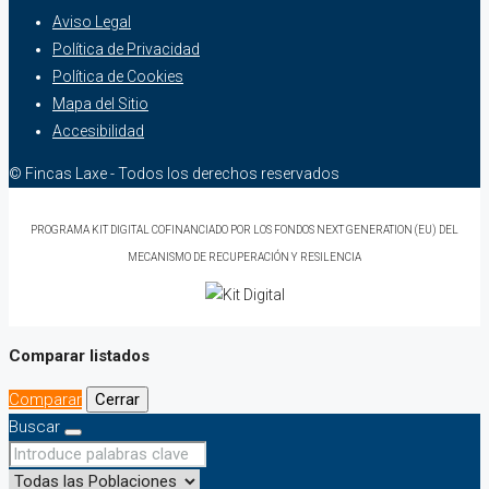
Aviso Legal
Política de Privacidad
Política de Cookies
Mapa del Sitio
Accesibilidad
© Fincas Laxe - Todos los derechos reservados
PROGRAMA KIT DIGITAL COFINANCIADO POR LOS FONDOS NEXT GENERATION (EU) DEL
MECANISMO DE RECUPERACIÓN Y RESILENCIA
Comparar listados
Comparar
Cerrar
Buscar