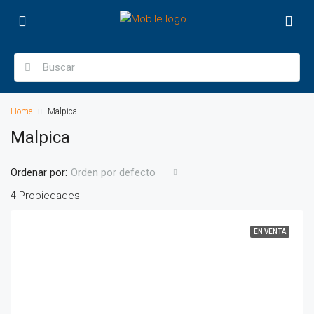
Home
Malpica
Malpica
Ordenar por:
Orden por defecto
4 Propiedades
EN VENTA