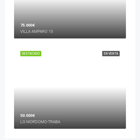
75.000€
VILLA AMPARO 15
DESTACADO
EN VENTA
50.000€
LG MORDOMO-TRABA