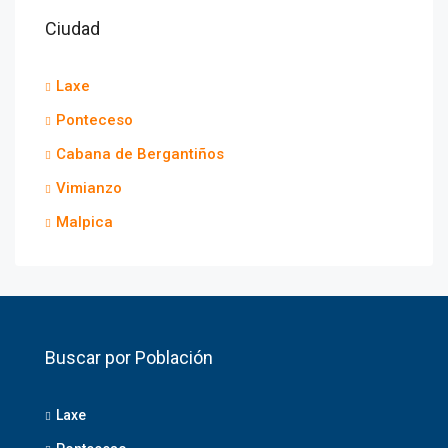
Ciudad
Laxe
Ponteceso
Cabana de Bergantiños
Vimianzo
Malpica
Buscar por Población
Laxe