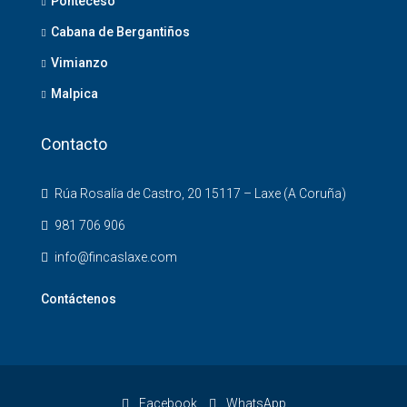
Ponteceso
Cabana de Bergantiños
Vimianzo
Malpica
Contacto
Rúa Rosalía de Castro, 20 15117 – Laxe (A Coruña)
981 706 906
info@fincaslaxe.com
Contáctenos
Facebook
WhatsApp