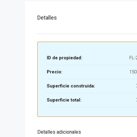
Detalles
ID de propiedad:
FL-
Precio:
150
Superficie construida:
Superficie total:
Detalles adicionales