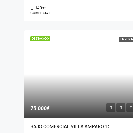
140
m²
COMERCIAL
DESTACADO
EN VENT
75.000€
BAJO COMERCIAL VILLA AMPARO 15