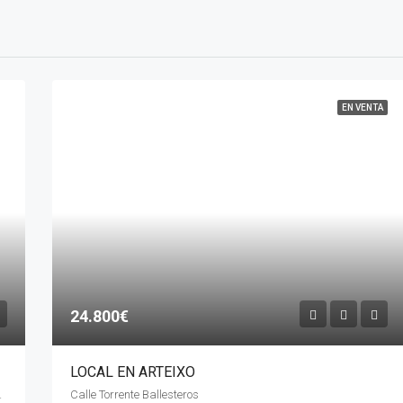
EN VENTA
24.800€
LOCAL EN ARTEIXO
 Galicia, 15116, España
Calle Torrente Ballesteros