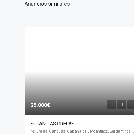
Anuncios similares
25.000€
SOTANO AS GRELAS
As Grelas, Canduas, Cabana de Bergantiños, Bergantiños, La Coruña,