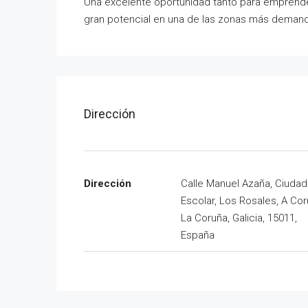
Una excelente oportunidad tanto para emprend
gran potencial en una de las zonas más deman
Dirección
Dirección
Calle Manuel Azaña, Ciudad
Escolar, Los Rosales, A Cor
La Coruña, Galicia, 15011,
España