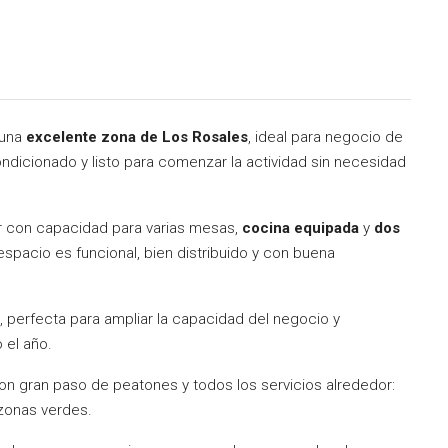
 una
excelente zona de Los Rosales
, ideal para negocio de
ondicionado y listo para comenzar la actividad sin necesidad
 con capacidad para varias mesas,
cocina equipada
y
dos
espacio es funcional, bien distribuido y con buena
, perfecta para ampliar la capacidad del negocio y
 el año.
on gran paso de peatones y todos los servicios alrededor:
zonas verdes.