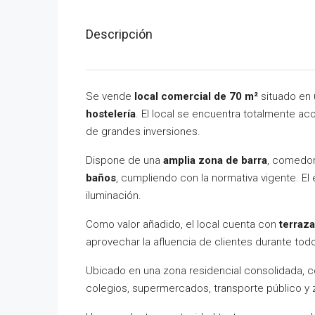
Descripción
Se vende
local comercial de 70 m²
situado en
hostelería
. El local se encuentra totalmente ac
de grandes inversiones.
Dispone de una
amplia zona de barra
, comedor
baños
, cumpliendo con la normativa vigente. El 
iluminación.
Como valor añadido, el local cuenta con
terraza
aprovechar la afluencia de clientes durante todo
Ubicado en una zona residencial consolidada, c
colegios, supermercados, transporte público y 