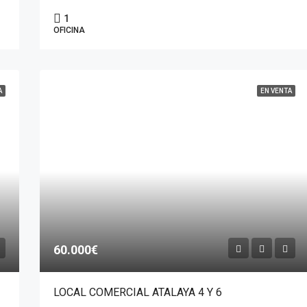
1
OFICINA
A
EN VENTA
60.000€
LOCAL COMERCIAL ATALAYA 4 Y 6