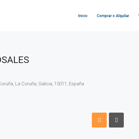
Inicio
Comprar o Alquilar
OSALES
oruña, La Coruña, Galicia, 15011, España