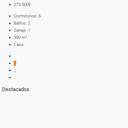
275.000€
Dormitorios:
6
Baños:
2
Garaje:
1
390
m²
Casa
1
2
Destacados