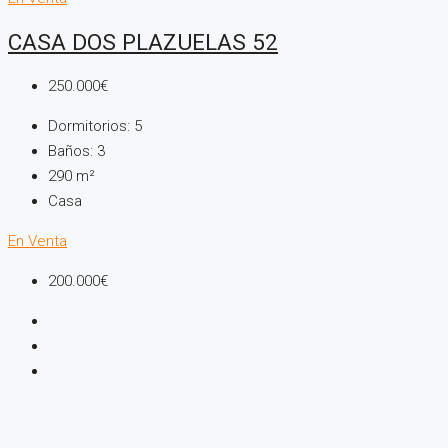
CASA DOS PLAZUELAS 52
250.000€
Dormitorios:
5
Baños:
3
290
m²
Casa
En Venta
200.000€