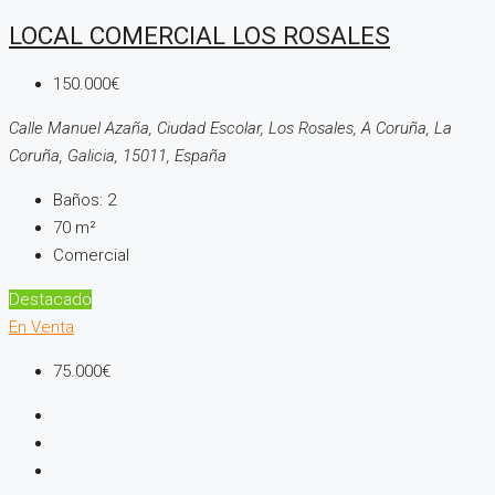
LOCAL COMERCIAL LOS ROSALES
150.000€
Calle Manuel Azaña, Ciudad Escolar, Los Rosales, A Coruña, La
Coruña, Galicia, 15011, España
Baños:
2
70
m²
Comercial
Destacado
En Venta
75.000€