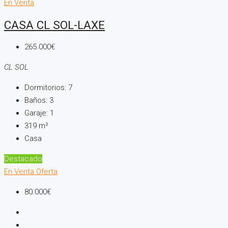
En Venta
CASA CL SOL-LAXE
265.000€
CL SOL
Dormitorios:
7
Baños:
3
Garaje:
1
319
m²
Casa
Destacado
En Venta
Oferta
80.000€