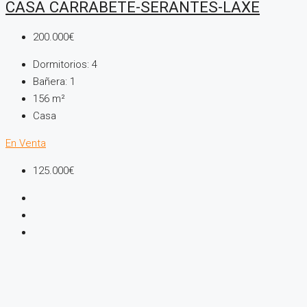
CASA CARRABETE-SERANTES-LAXE
200.000€
Dormitorios:
4
Bañera:
1
156
m²
Casa
En Venta
125.000€