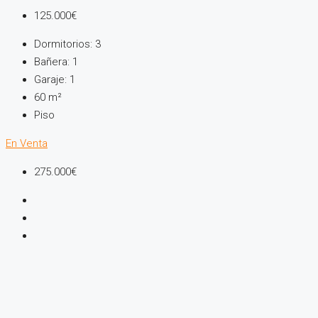
125.000€
Dormitorios:
3
Bañera:
1
Garaje:
1
60
m²
Piso
En Venta
275.000€