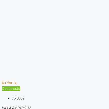
En Venta
Destacado
75.000€
VILLA AMPARO 15