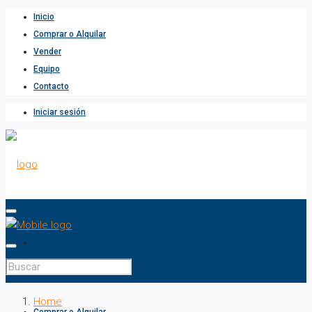
Inicio
Comprar o Alquilar
Vender
Equipo
Contacto
Iniciar sesión
Inicio
Home