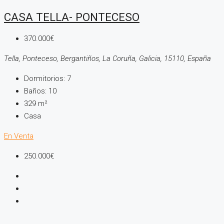
CASA TELLA- PONTECESO
370.000€
Tella, Ponteceso, Bergantiños, La Coruña, Galicia, 15110, España
Dormitorios:
7
Baños:
10
329
m²
Casa
En Venta
250.000€