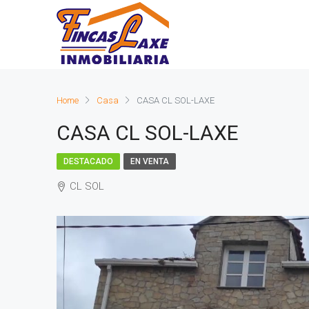
Home
Casa
CASA CL SOL-LAXE
CASA CL SOL-LAXE
DESTACADO
EN VENTA
CL SOL