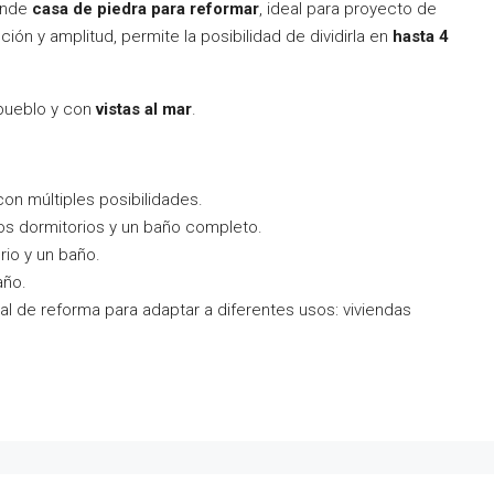
vende
casa de piedra para reformar
, ideal para proyecto de
ución y amplitud, permite la posibilidad de dividirla en
hasta 4
 pueblo y con
vistas al mar
.
con múltiples posibilidades.
os dormitorios y un baño completo.
rio y un baño.
año.
al de reforma para adaptar a diferentes usos: viviendas