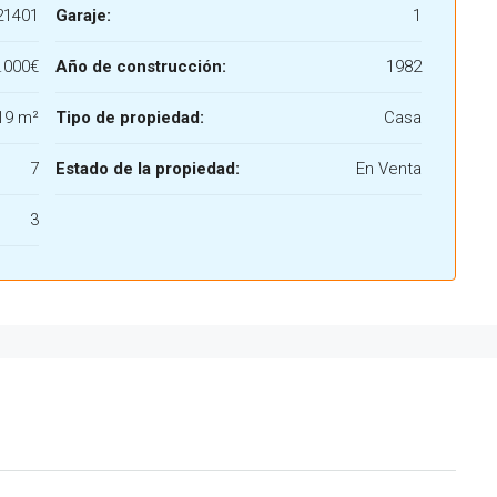
21401
Garaje:
1
.000€
Año de construcción:
1982
19 m²
Tipo de propiedad:
Casa
7
Estado de la propiedad:
En Venta
3