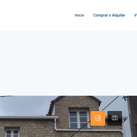
Inicio
Comprar o Alquilar
V