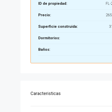
ID de propiedad:
FL-
Precio:
265
Superficie construida:
3
Dormitorios:
Baños:
Caracteristicas