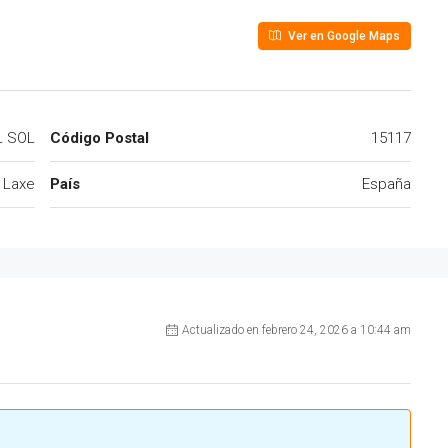
Ver en Google Maps
L SOL
Código Postal
15117
Laxe
País
España
Actualizado en febrero 24, 2026 a 10:44 am