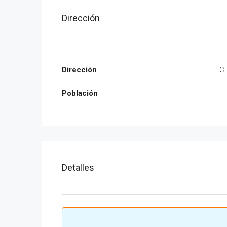
Dirección
Dirección
C
Población
Detalles