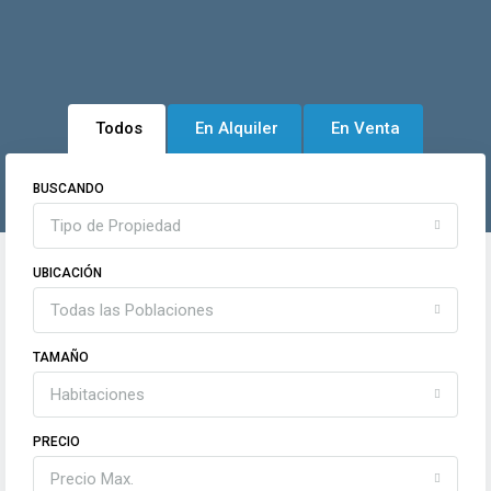
Todos
En Alquiler
En Venta
BUSCANDO
Tipo de Propiedad
UBICACIÓN
Todas las Poblaciones
TAMAÑO
Habitaciones
PRECIO
Precio Max.