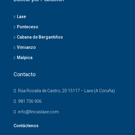
Laxe
Ponteceso
Cabana de Bergantiños
Vimianzo
Malpica
Contacto
Rúa Rosalía de Castro, 20 15117 – Laxe (A Coruña)
981 706 906
info@fincaslaxe.com
Contáctenos