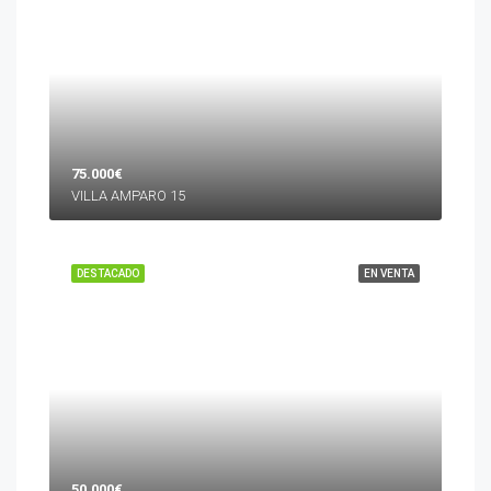
75.000€
VILLA AMPARO 15
DESTACADO
EN VENTA
50.000€