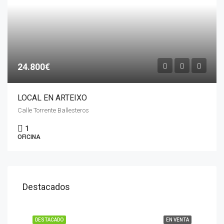
24.800€
LOCAL EN ARTEIXO
Calle Torrente Ballesteros
1
OFICINA
Destacados
DESTACADO
EN VENTA