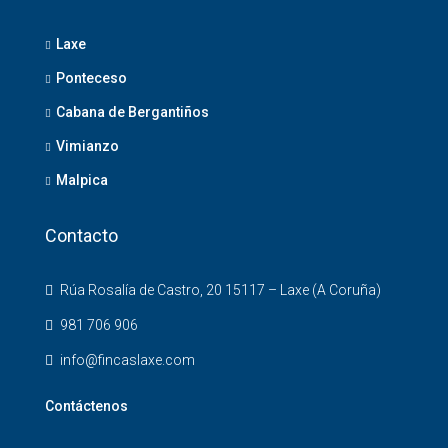
Laxe
Ponteceso
Cabana de Bergantiños
Vimianzo
Malpica
Contacto
Rúa Rosalía de Castro, 20 15117 – Laxe (A Coruña)
981 706 906
info@fincaslaxe.com
Contáctenos