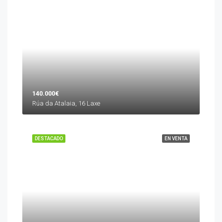
140.000€
Rúa da Atalaia, 16 Laxe
DESTACADO
EN VENTA