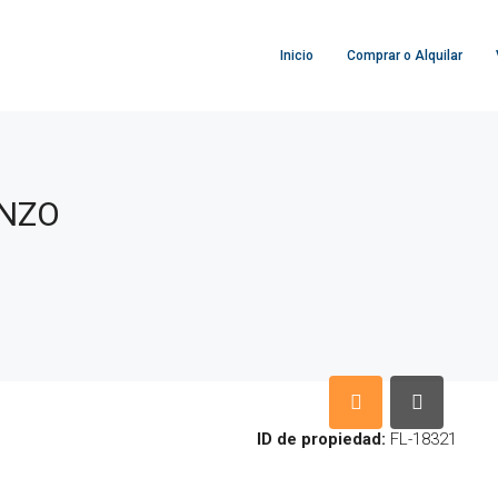
Inicio
Comprar o Alquilar
ANZO
ID de propiedad:
FL-18321