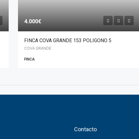
4.000€
FINCA COVA GRANDE 153 POLIGONO 5
 Galicia, 15116, España
COVA GRANDE
FINCA
Contacto