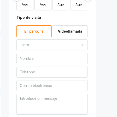
Ago
Ago
Ago
Ago
Ago
Ag
Tipo de visita
En persona
Videollamada
Hora