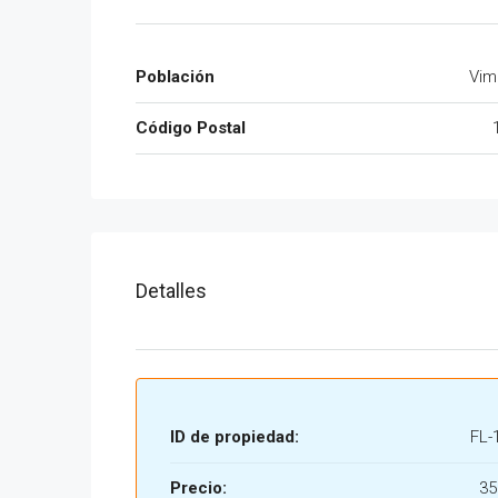
Población
Vim
Código Postal
Detalles
ID de propiedad:
FL-
Precio:
35