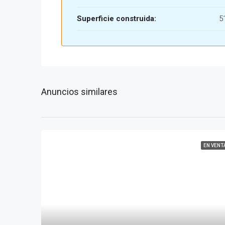
Superficie construida:
5
Anuncios similares
EN VENT