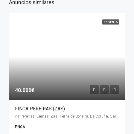
Anuncios similares
EN VENTA
40.000€
FINCA PEREIRAS (ZAS)
As Pereiras, Lamas, Zas, Tierra de Soneira, La Coruña, Galicia, 15851, España
FINCA