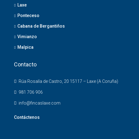
Laxe
Ponteceso
Cabana de Bergantiños
Vimianzo
Malpica
Contacto
Rúa Rosalía de Castro, 20 15117 – Laxe (A Coruña)
981 706 906
info@fincaslaxe.com
Contáctenos