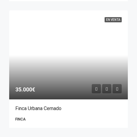
EN VENTA
35.000€
Finca Urbana Cernado
FINCA