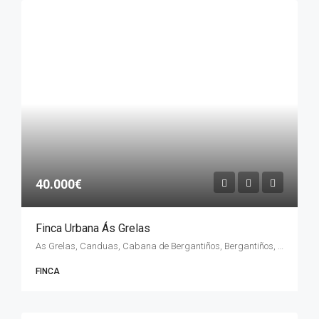
40.000€
Finca Urbana Ás Grelas
As Grelas, Canduas, Cabana de Bergantiños, Bergantiños, La Coruña, Galicia, 15116, España
FINCA