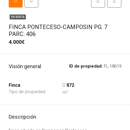
EN VENTA
FINCA PONTECESO-CAMPOSIN PG. 7
PARC. 406
4.000€
Visión general
ID de propiedad:
FL-18619
Finca
872
Tipo de propiedad
m²
Descripción