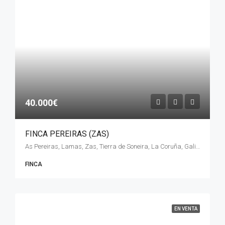
40.000€
FINCA PEREIRAS (ZAS)
As Pereiras, Lamas, Zas, Tierra de Soneira, La Coruña, Galicia, 15851, España
FINCA
EN VENTA