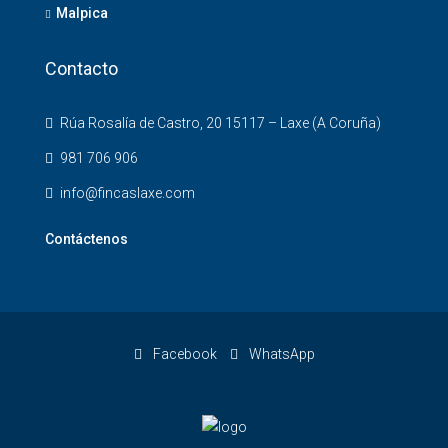
Malpica
Contacto
Rúa Rosalía de Castro, 20 15117 – Laxe (A Coruña)
981 706 906
info@fincaslaxe.com
Contáctenos
Facebook
WhatsApp