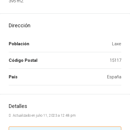
395 m2.
Dirección
Población
Laxe
Código Postal
15117
País
España
Detalles
Actualizado en julio 11, 2023 a 12:48 pm