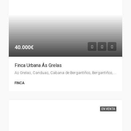
40.000€
Finca Urbana Ás Grelas
As Grelas, Canduas, Cabana de Bergantiños, Bergantiños, La Coruña, Galicia, 15116, España
FINCA
EN VENTA