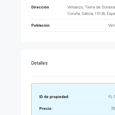
Dirección
Vimianzo, Tierra de Soneira
Coruña, Galicia, 15126, Esp
Población
Vim
Detalles
ID de propiedad:
FL-
Precio:
70