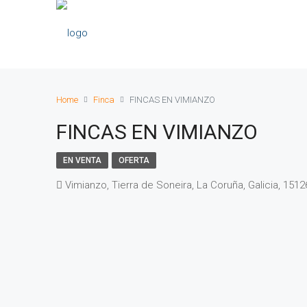
Home
Finca
FINCAS EN VIMIANZO
FINCAS EN VIMIANZO
EN VENTA
OFERTA
Vimianzo, Tierra de Soneira, La Coruña, Galicia, 151