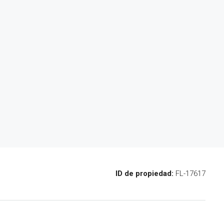
ID de propiedad:
FL-17617