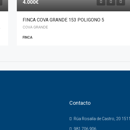
4.000€
FINCA COVA GRANDE 153 POLIGONO 5
 Galicia, 15116, España
COVA GRANDE
FINCA
Contacto
Rúa Rosalía de Castro, 20 151
981 706 906