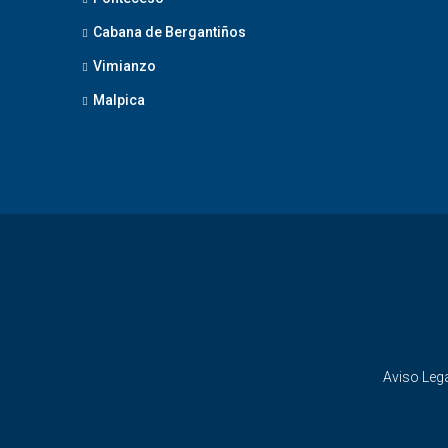
Cabana de Bergantiños
Vimianzo
Malpica
Aviso Lega