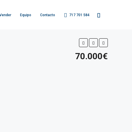
Vender
Equipo
Contacto
717 701 584
70.000€