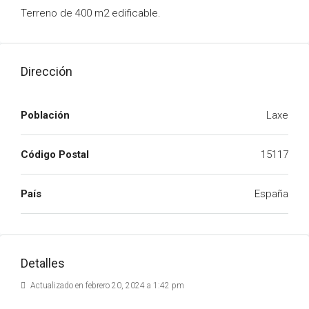
Terreno de 400 m2 edificable.
Dirección
Población
Laxe
Código Postal
15117
País
España
Detalles
Actualizado en febrero 20, 2024 a 1:42 pm