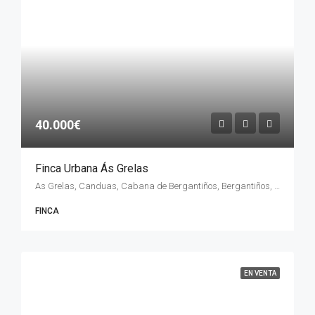
40.000€
Finca Urbana Ás Grelas
As Grelas, Canduas, Cabana de Bergantiños, Bergantiños, La Coruña, Galicia, 15116, España
FINCA
EN VENTA