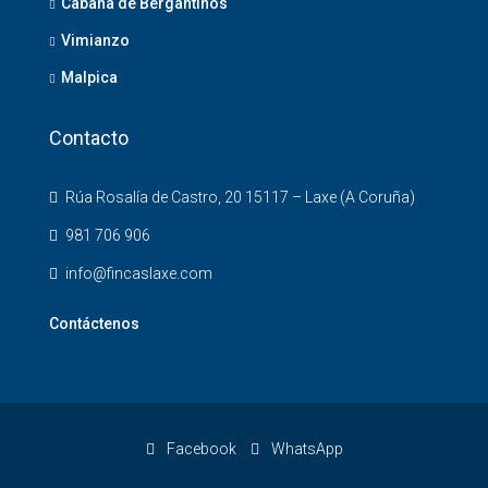
Cabana de Bergantiños
Vimianzo
Malpica
Contacto
Rúa Rosalía de Castro, 20 15117 – Laxe (A Coruña)
981 706 906
info@fincaslaxe.com
Contáctenos
Facebook
WhatsApp