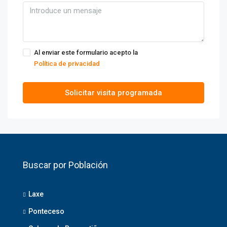
Al enviar este formulario acepto la
Política de privacidad
Solicitar visita programada
Buscar por Población
Laxe
Ponteceso