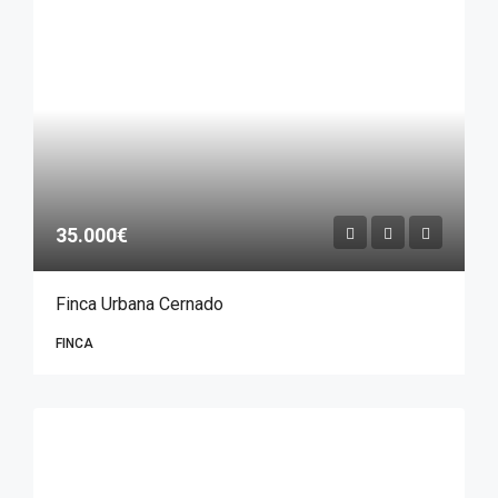
35.000€
Finca Urbana Cernado
FINCA