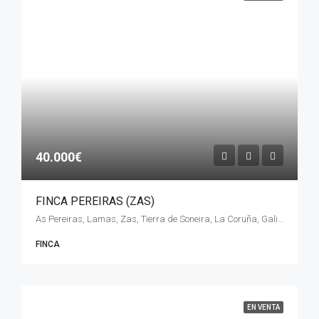
40.000€
FINCA PEREIRAS (ZAS)
As Pereiras, Lamas, Zas, Tierra de Soneira, La Coruña, Galicia, 15851, España
FINCA
EN VENTA