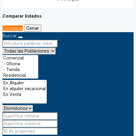
Comparar listados
Comparar
Cerrar
Buscar