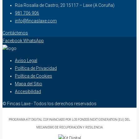
Rúa Rosalía de Castro, 20 15117 – Laxe (A Coruña)
981 706 906
info@fincaslaxe.com
Contáctenos
Facebook
WhatsApp
Aviso Legal
Política de Privacidad
Política de Cookies
Mapa del Sitio
Accesibilidad
© Fincas Laxe - Todos los derechos reservados
PROGRAMA KIT DIGITAL COFINANCIADO POR LOS FONDOS NEXT GENERATION (EU) DEL
MECANISMO DE RECUPERACIÓN Y RESILENCIA