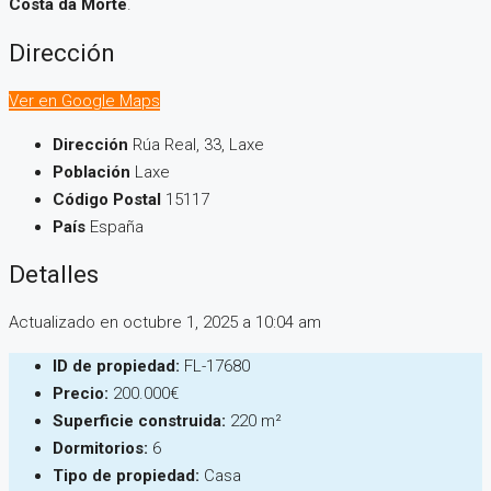
Costa da Morte
.
Dirección
Ver en Google Maps
Dirección
Rúa Real, 33, Laxe
Población
Laxe
Código Postal
15117
País
España
Detalles
Actualizado en octubre 1, 2025 a 10:04 am
ID de propiedad:
FL-17680
Precio:
200.000€
Superficie construida:
220 m²
Dormitorios:
6
Tipo de propiedad:
Casa