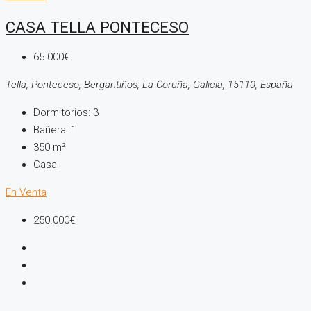
CASA TELLA PONTECESO
65.000€
Tella, Ponteceso, Bergantiños, La Coruña, Galicia, 15110, España
Dormitorios:
3
Bañera:
1
350
m²
Casa
En Venta
250.000€