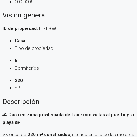
200.000€
Visión general
ID de propiedad:
FL-17680
Casa
Tipo de propiedad
6
Dormitorios
220
m²
Descripción
🌊
Casa en zona privilegiada de Laxe con vistas al puerto y la
playa
🏡
Vivienda de
220 m² construidos
, situada en una de las mejores