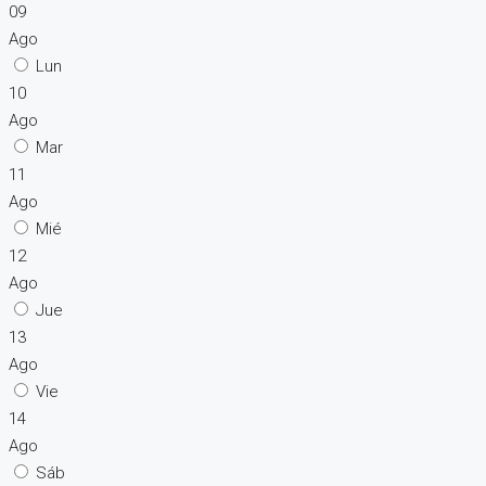
09
Ago
Lun
10
Ago
Mar
11
Ago
Mié
12
Ago
Jue
13
Ago
Vie
14
Ago
Sáb