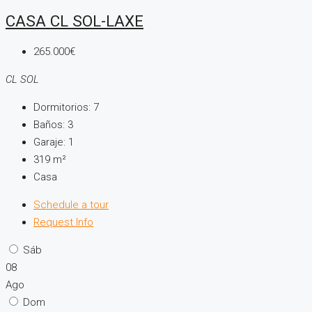
CASA CL SOL-LAXE
265.000€
CL SOL
Dormitorios:
7
Baños:
3
Garaje:
1
319
m²
Casa
Schedule a tour
Request Info
Sáb
08
Ago
Dom