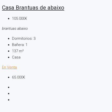
Casa Brantuas de abaixo
105.000€
brantuas abaixo
Dormitorios:
3
Bañera:
1
137
m²
Casa
En Venta
65.000€