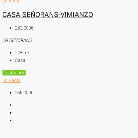
En Venta
CASA SEÑORANS-VIMIANZO
250.000€
LG SEÑORANS
178
m²
Casa
Destacado
En Venta
265.000€