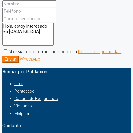
Al enviar este formulario acepto la
Política de privacidad
Enviar
WhatsApp
Buscar por Población
Laxe
Ponteceso
Cabana de Bergantiños
Vimianzo
Malpica
Contacto