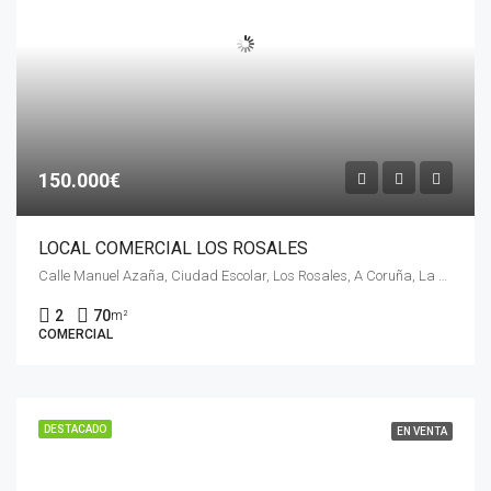
150.000€
LOCAL COMERCIAL LOS ROSALES
Calle Manuel Azaña, Ciudad Escolar, Los Rosales, A Coruña, La Coruña, Galicia, 15011, España
2
70
m²
COMERCIAL
DESTACADO
EN VENTA