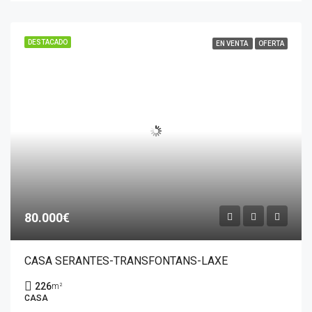
DESTACADO
EN VENTA
OFERTA
80.000€
CASA SERANTES-TRANSFONTANS-LAXE
226
m²
CASA