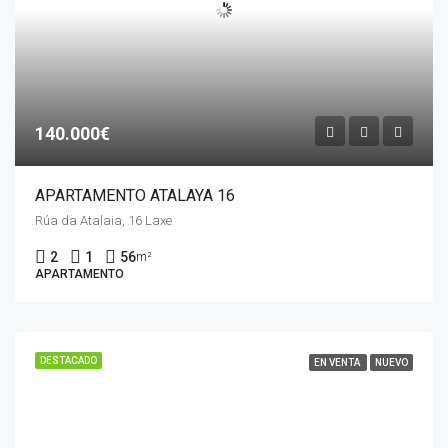
140.000€
APARTAMENTO ATALAYA 16
Rúa da Atalaia, 16 Laxe
2
1
56
m²
APARTAMENTO
DESTACADO
EN VENTA
NUEVO