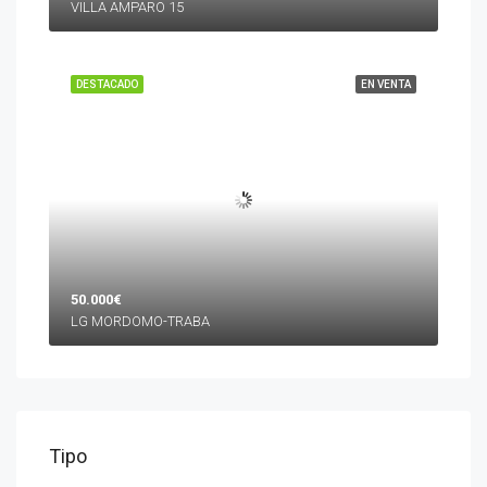
VILLA AMPARO 15
DESTACADO
EN VENTA
50.000€
LG MORDOMO-TRABA
Tipo