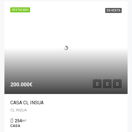
DESTACADO
EN VENTA
200.000€
CASA CL INSUA
CL INSUA
254
m²
CASA