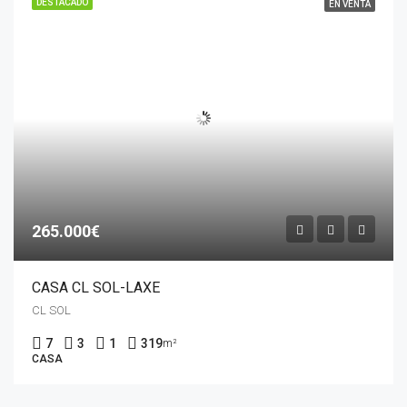
DESTACADO
EN VENTA
265.000€
CASA CL SOL-LAXE
CL SOL
7
3
1
319
m²
CASA