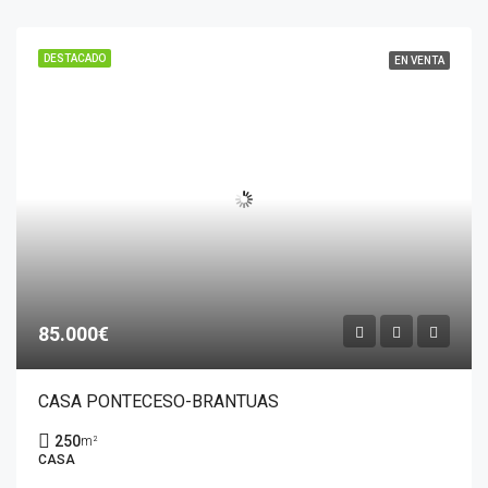
DESTACADO
EN VENTA
85.000€
CASA PONTECESO-BRANTUAS
250
m²
CASA