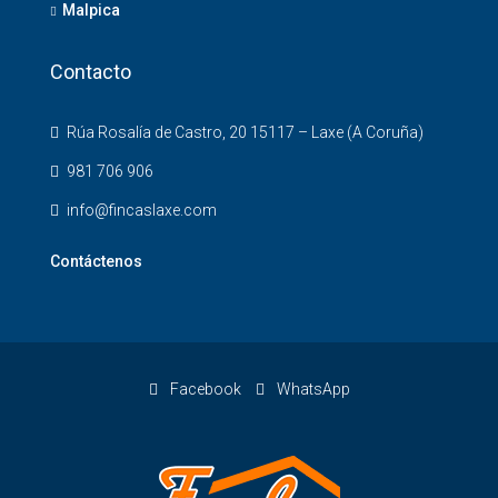
Malpica
Contacto
Rúa Rosalía de Castro, 20 15117 – Laxe (A Coruña)
981 706 906
info@fincaslaxe.com
Contáctenos
Facebook
WhatsApp