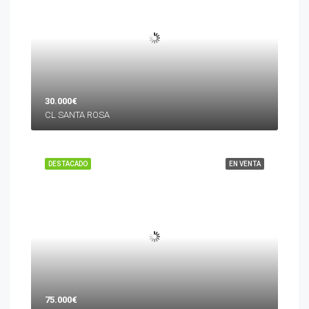
30.000€
CL SANTA ROSA
DESTACADO
EN VENTA
75.000€