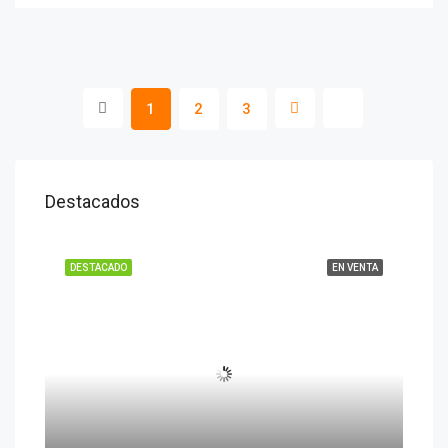
1
2
3
Destacados
DESTACADO
EN VENTA